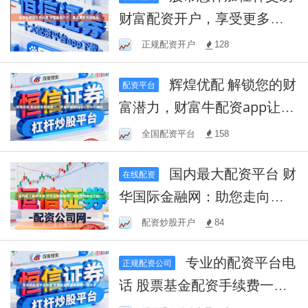
财富配资开户，享受更多投
资机会!
正规配资开户
128
辉煌优配 解锁您的财
配资平台
富潜力，财富牛配资app让您
轻松赚钱
全国配资平台
158
国内最大配资平台 财
在线配资
华国际金融网：助您走向财
富之路!
配资炒股开户
84
专业的配资平台电
正规配资公司
话 股票基金配资手续费一揽
无余