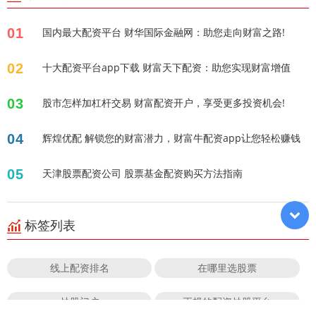
01
国内最大配资平台 财华国际金融网：助您走向财富之路!
02
十大配资平台app下载 财富天下配资：助您实现财富增值
03
股市怎样加杠杆交易 财富配资开户，享受更多投资机会!
04
辉煌优配 解锁您的财富潜力，财富牛配资app让您轻松赚钱
05
天津股票配资公司 股票基金配资购买方法指南
标签列表
线上配资排名
在哪里选股票
炒股门户
正规的配资炒股平台